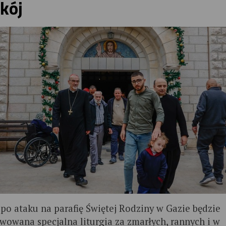
kój
po ataku na parafię Świętej Rodziny w Gazie będzie
wowana specjalna liturgia za zmarłych, rannych i w