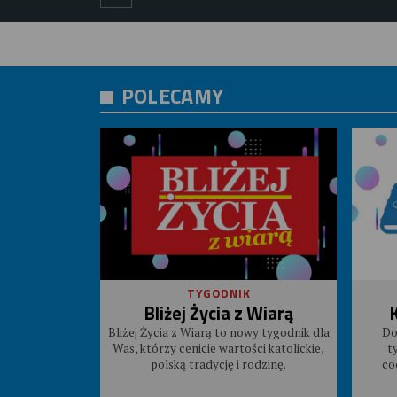
POLECAMY
TYGODNIK
Bliżej Życia z Wiarą
Bliżej Życia z Wiarą to nowy tygodnik dla
Do
Was, którzy cenicie wartości katolickie,
t
polską tradycję i rodzinę.
co