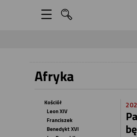
Afryka
Kościół
202
Leon XIV
Pa
Franciszek
bę
Benedykt XVI