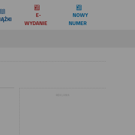
E-
NOWY
IĄŻKI
WYDANIE
NUMER
REKLAMA