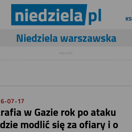
KS
Niedziela warszawska
REKLAMA
6-07-17
rafia w Gazie rok po ataku
dzie modlić się za ofiary i o