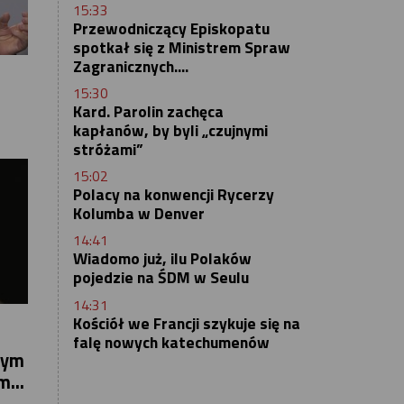
15:33
Przewodniczący Episkopatu
spotkał się z Ministrem Spraw
Zagranicznych....
15:30
Kard. Parolin zachęca
kapłanów, by byli „czujnymi
stróżami”
15:02
Polacy na konwencji Rycerzy
Kolumba w Denver
14:41
Wiadomo już, ilu Polaków
pojedzie na ŚDM w Seulu
14:31
Kościół we Francji szykuje się na
falę nowych katechumenów
nym
...