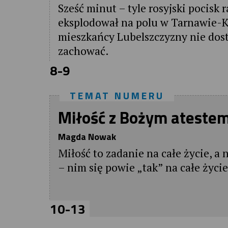
Sześć minut – tyle rosyjski pocisk 
eksplodował na polu w Tarnawie-K
mieszkańcy Lubelszczyzny nie dostal
zachować.
8-9
TEMAT NUMERU
Miłość z Bożym ateste
Magda Nowak
Miłość to zadanie na całe życie, a 
– nim się powie „tak” na całe życie 
10-13