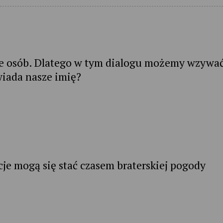
nie osób. Dlatego w tym dialogu możemy wzywa
wiada nasze imię?
je mogą się stać czasem braterskiej pogody