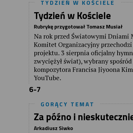
TYDZIEŃ W KOŚCIELE
Tydzień w Kościele
Rubrykę przygotował Tomasz Musiał
Na rok przed Światowymi Dniami M
Komitet Organizacyjny przechodzi z
projektu. 3 sierpnia oficjalny hym
zwyciężył świat), wybrany spośró
kompozytora Francisa Jiyoona Kim
YouTube.
6-7
GORĄCY TEMAT
Za późno i nieskuteczni
Arkadiusz Siwko