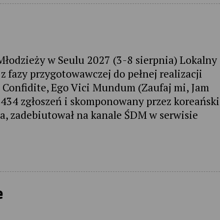
łodzieży w Seulu 2027 (3-8 sierpnia) Lokalny
 fazy przygotowawczej do pełnej realizacji
n Confidite, Ego Vici Mundum (Zaufaj mi, Jam
d 434 zgłoszeń i skomponowany przez koreańsk
a, zadebiutował na kanale ŚDM w serwisie
e