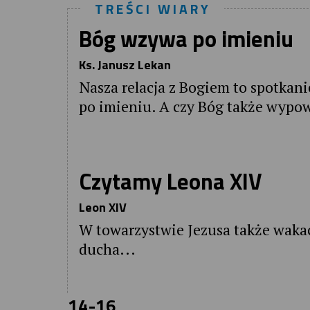
TREŚCI WIARY
Bóg wzywa po imieniu
Ks. Janusz Lekan
Nasza relacja z Bogiem to spotka
po imieniu. A czy Bóg także wypo
Czytamy Leona XIV
Leon XIV
W towarzystwie Jezusa także wakac
ducha...
14-16