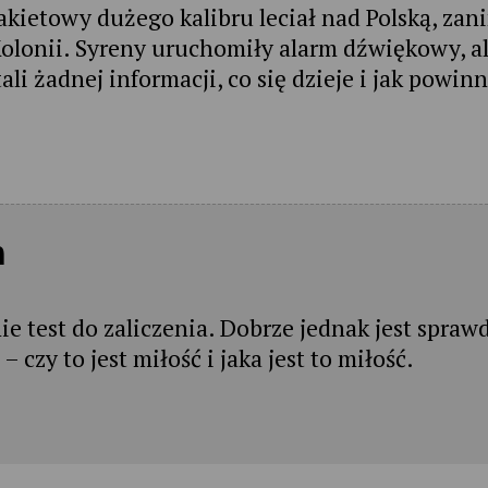
rakietowy dużego kalibru leciał nad Polską, zan
olonii. Syreny uruchomiły alarm dźwiękowy, a
i żadnej informacji, co się dzieje i jak powinn
m
nie test do zaliczenia. Dobrze jednak jest spraw
– czy to jest miłość i jaka jest to miłość.