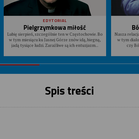
EDYTORIAL
Pielgrzymkowa miłość
Bó
Lubię sierpień, szczególnie ten w Częstochowie. Bo
Nasza relacj
w tym miesiącu ku Jasnej Górze znów idą, biegną,
w tym dial
jadą tysiące ludzi. Zaraźliwe są ich entuzjazm...
czy Bó
Spis treści