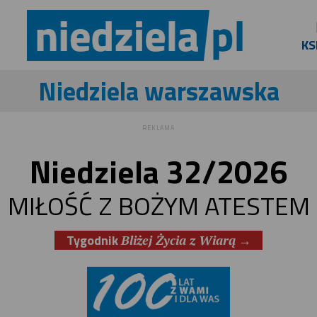
KS
Niedziela warszawska
REKLAMA
Niedziela 32/2026
MIŁOŚĆ Z BOŻYM ATESTEM
Tygodnik
→
Bliżej Życia z Wiarą