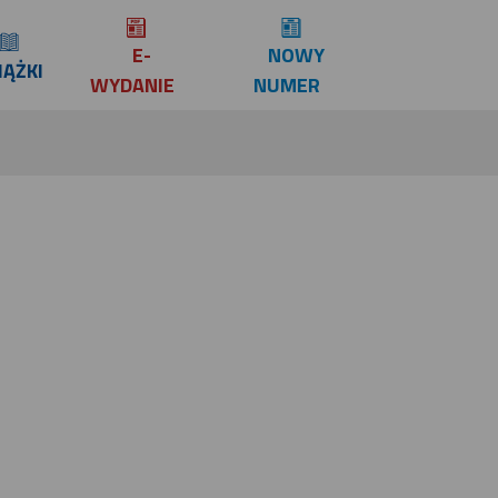
E-
NOWY
IĄŻKI
WYDANIE
NUMER